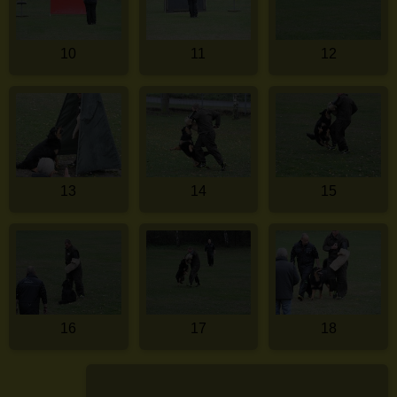
10
11
12
13
14
15
16
17
18