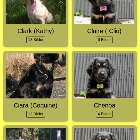
Clark (Kathy)
Claire ( Clio)
13 Bilder
6 Bilder
Ciara (Coquine)
Chenoa
12 Bilder
4 Bilder