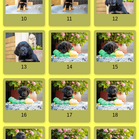
10
11
12
13
14
15
16
17
18