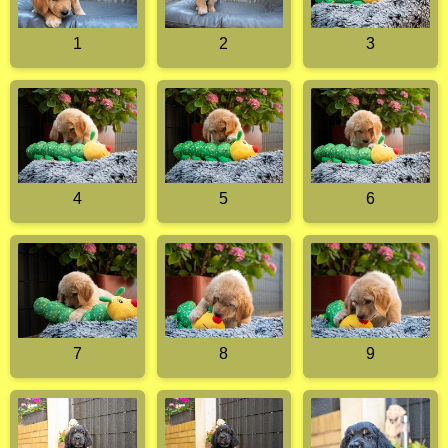
1
2
3
4
5
6
7
8
9