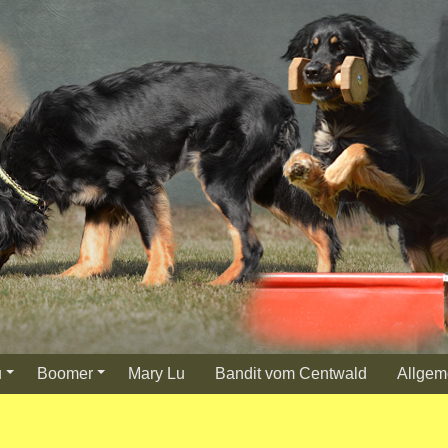
u
Boomer
Mary Lu
Bandit vom Centwald
Allgem