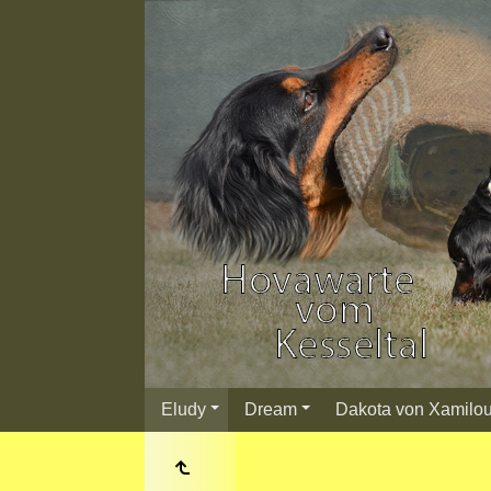
Eludy
Dream
Dakota von Xamilo