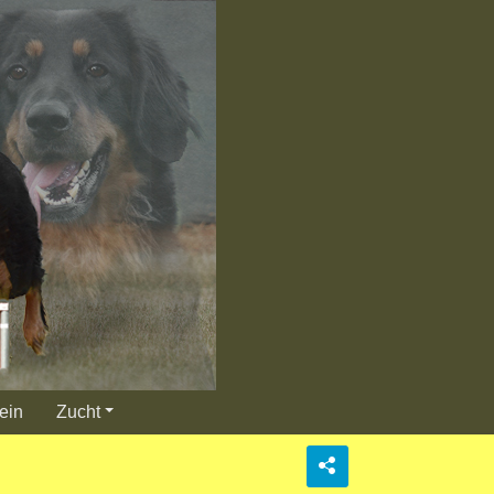
ein
Zucht