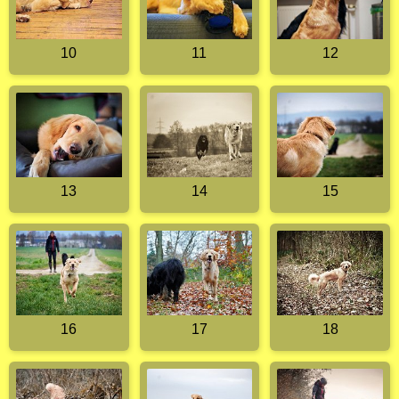
10
11
12
13
14
15
16
17
18