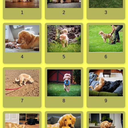
1
2
3
4
5
6
7
8
9