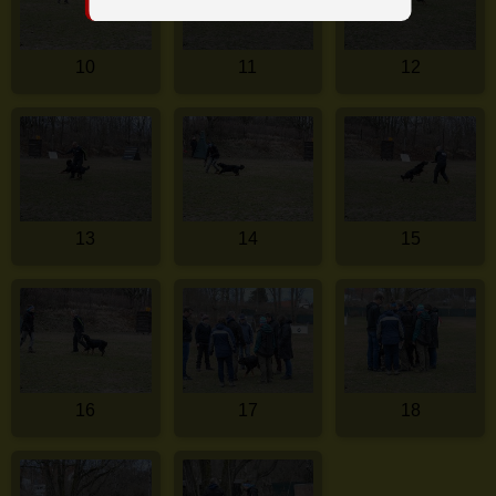
10
11
12
13
14
15
16
17
18