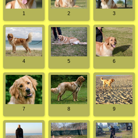
1
2
3
4
5
6
7
8
9