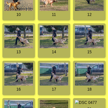
10
11
12
13
14
15
16
17
18