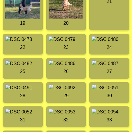
21
19
20
22
23
24
25
26
27
28
29
30
31
32
33