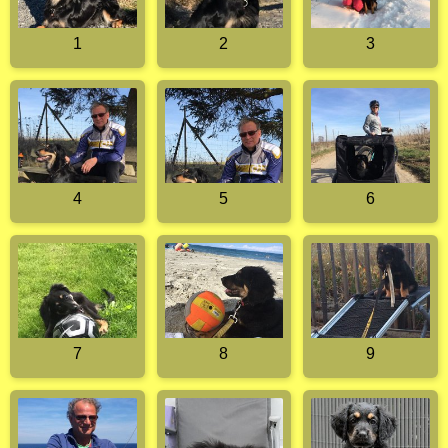
1
2
3
4
5
6
7
8
9