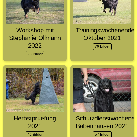
Workshop mit
Trainingswochenende
Stephanie Ollmann
Oktober 2021
2022
70 Bilder
25 Bilder
Herbstpruefung
Schutzdienstwochene
2021
Babenhausen 2021
42 Bilder
57 Bilder