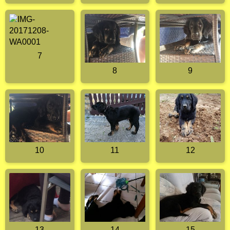
7
8
9
10
11
12
13
14
15