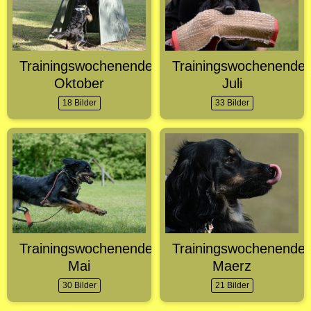
Trainingswochenende
Trainingswochenende
Oktober
Juli
18 Bilder
33 Bilder
Trainingswochenende
Trainingswochenende
Mai
Maerz
30 Bilder
21 Bilder