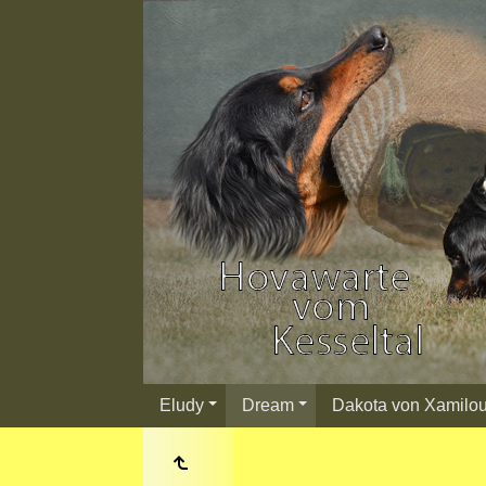
Eludy
Dream
Dakota von Xamilo