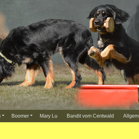
u
Boomer
Mary Lu
Bandit vom Centwald
Allgem