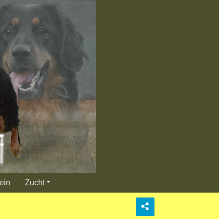
ein
Zucht