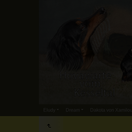
Eludy
Dream
Dakota von Xamilo