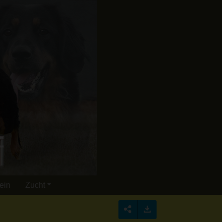
ein
Zucht