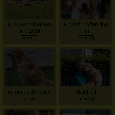
NZB Babenhausen
E-Wurf Treffen dog
Juni 2024
inn
347 Bilder
45 Bilder
im neuen Zuhause
Abschied
53 Bilder
10 Bilder