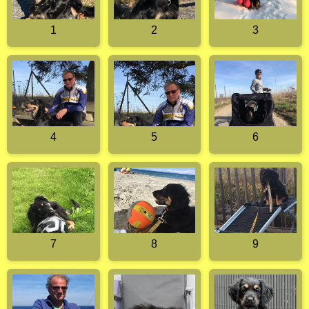
1
2
3
4
5
6
7
8
9