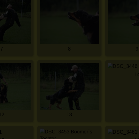
7
8
9
1
12
13