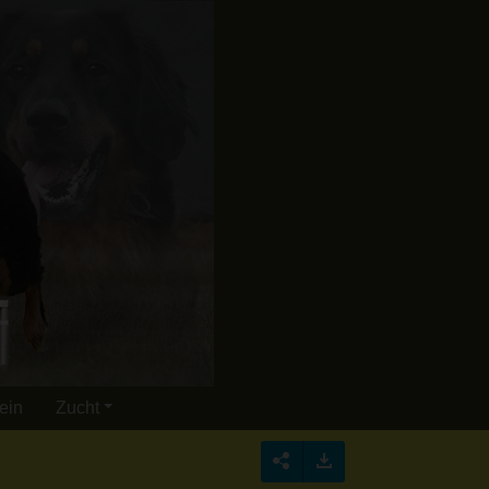
ein
Zucht