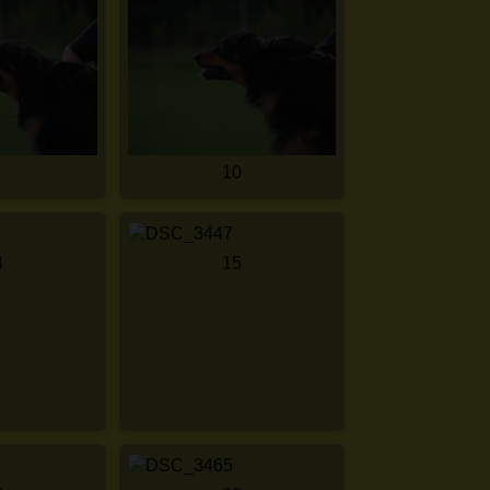
10
4
15