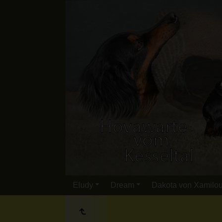
Eludy
Dream
Dakota von Xamilo