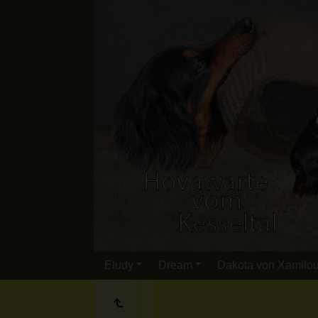
Eludy
Dream
Dakota von Xamilo