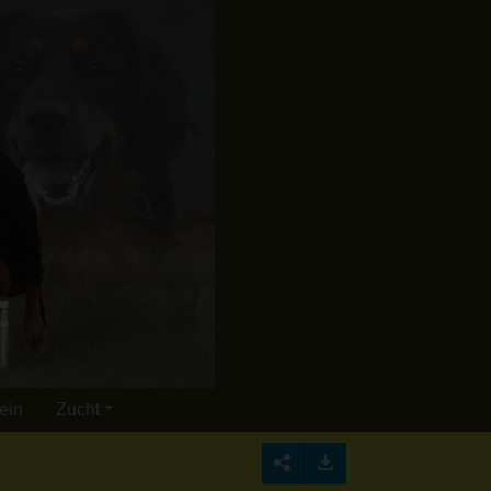
ein
Zucht