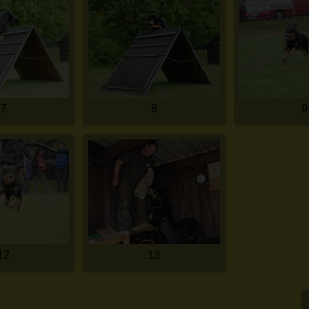
7
8
9
12
13