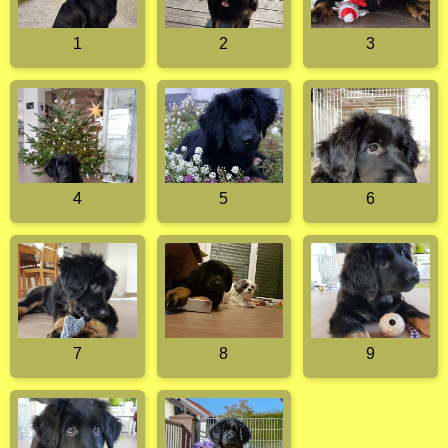
1
2
3
4
5
6
7
8
9