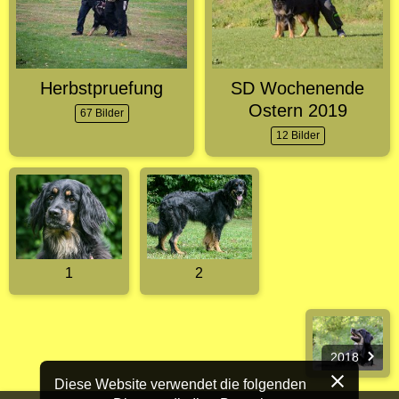
Herbstpruefung
SD Wochenende
Ostern 2019
67 Bilder
12 Bilder
1
2
2018
Diese Website verwendet die folgenden