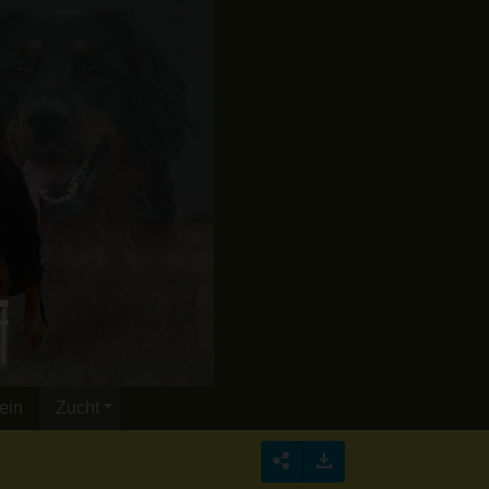
ein
Zucht