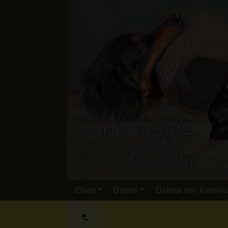
Eludy
Dream
Dakota von Xamilo