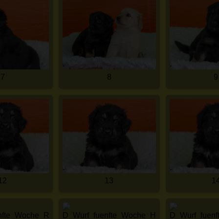
7
8
9
12
13
1