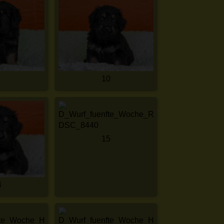
10
15
4