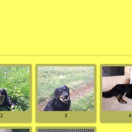
2
3
4