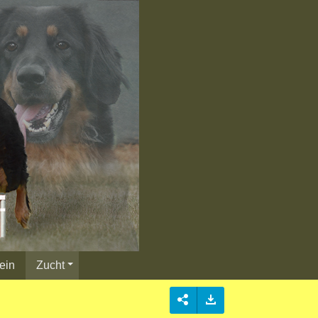
ein
Zucht