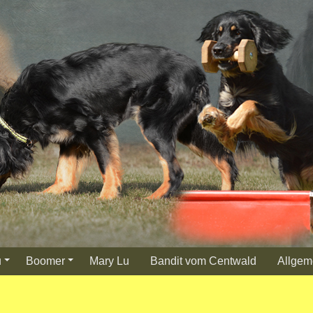
u
Boomer
Mary Lu
Bandit vom Centwald
Allgem