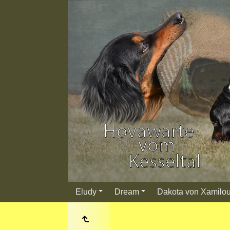
Eludy
Dream
Dakota von Xamilo