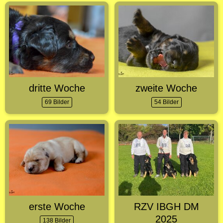
dritte Woche
zweite Woche
69 Bilder
54 Bilder
erste Woche
RZV IBGH DM
2025
138 Bilder