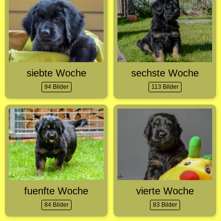
siebte Woche
sechste Woche
94 Bilder
113 Bilder
fuenfte Woche
vierte Woche
84 Bilder
83 Bilder