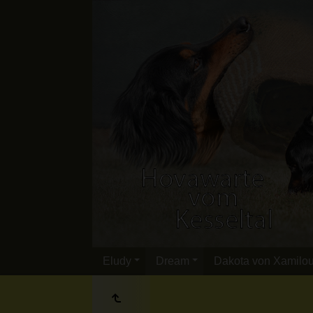
Eludy
Dream
Dakota von Xamilo