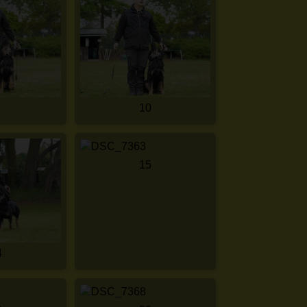
10
15
4