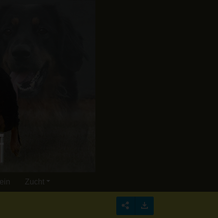
ein
Zucht