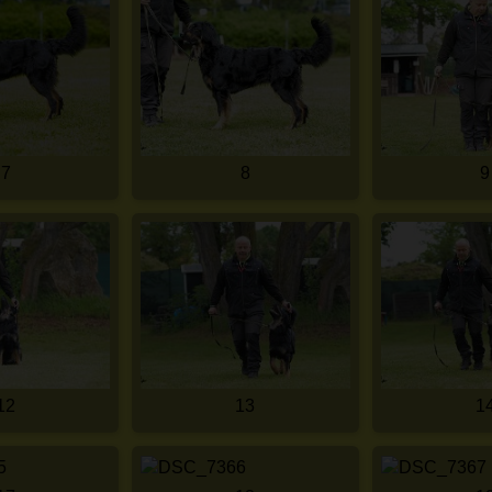
7
8
9
12
13
1