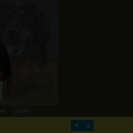
ein
Zucht