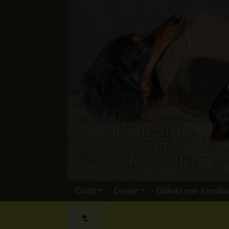
Eludy
Dream
Dakota von Xamilo