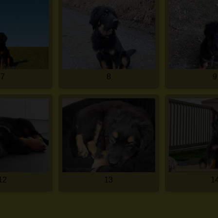
7
8
9
12
13
1