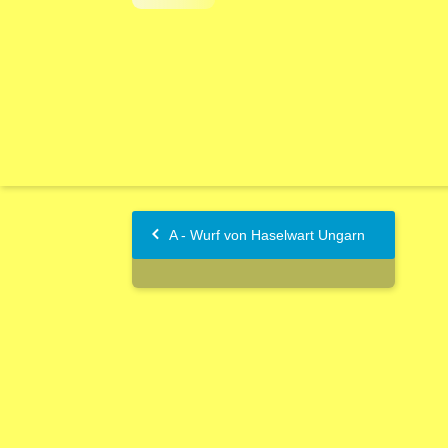
A - Wurf von Haselwart Ungarn