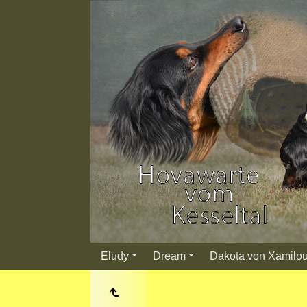
Eludy
Dream
Dakota von Xamilo