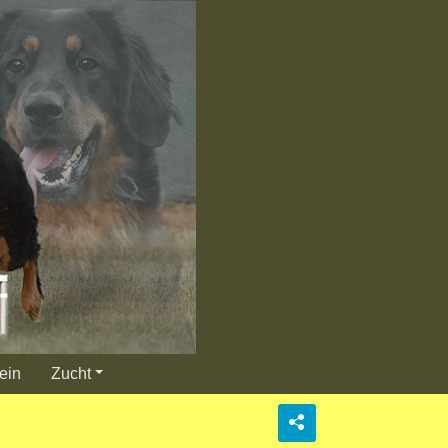
ein
Zucht