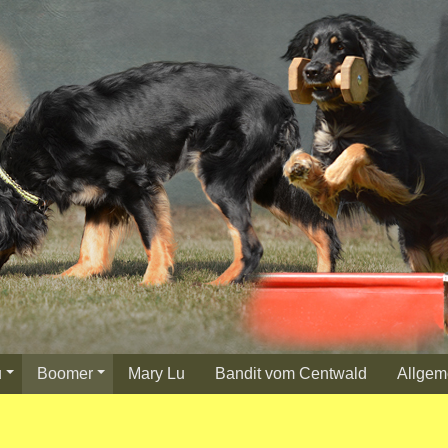
u
Boomer
Mary Lu
Bandit vom Centwald
Allgem