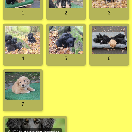
1
2
3
4
5
6
7