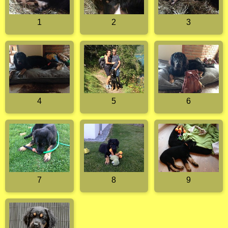
1
2
3
4
5
6
7
8
9