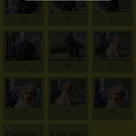
10
11
12
13
14
15
16
17
18