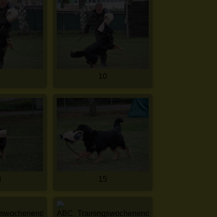
10
4
15