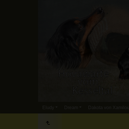
Eludy
Dream
Dakota von Xamilo