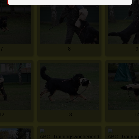
7
8
9
12
13
1