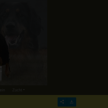
ein
Zucht