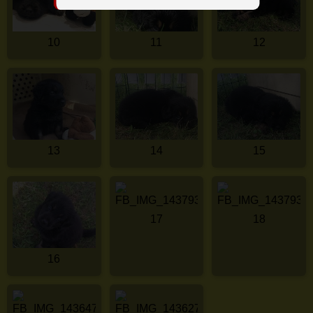
10
11
12
13
14
15
17
18
16