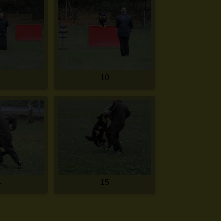
10
4
15