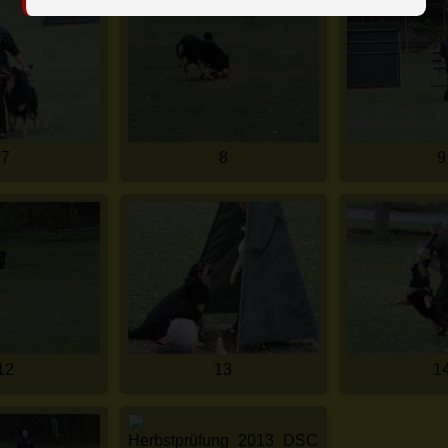
7
8
9
12
13
1