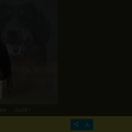
ein
Zucht