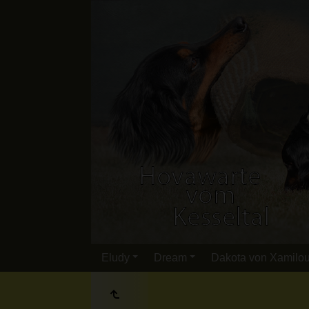
Eludy
Dream
Dakota von Xamilo