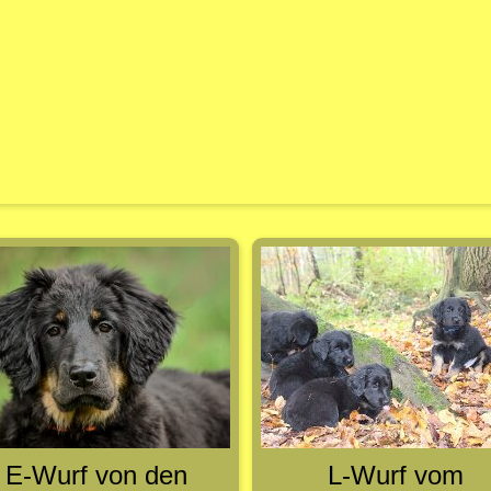
E-Wurf von den
L-Wurf vom