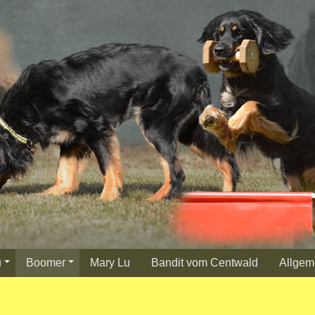
u
Boomer
Mary Lu
Bandit vom Centwald
Allgem