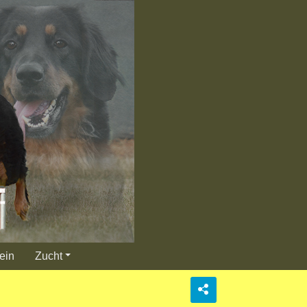
ein
Zucht