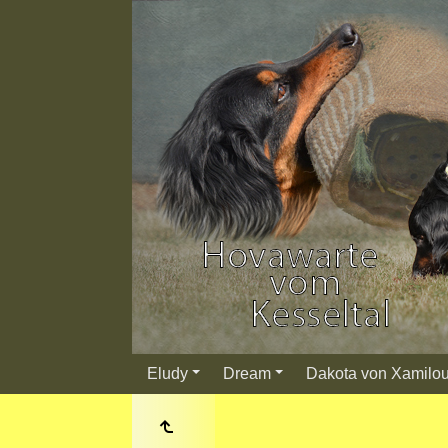
Eludy
Dream
Dakota von Xamilo