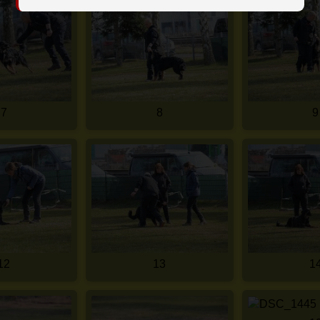
7
8
9
12
13
1