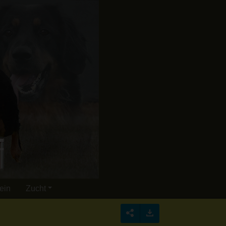
ein
Zucht