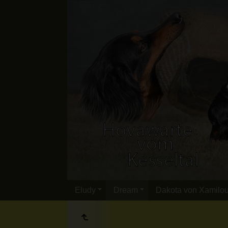
Eludy
Dream
Dakota von Xamilo