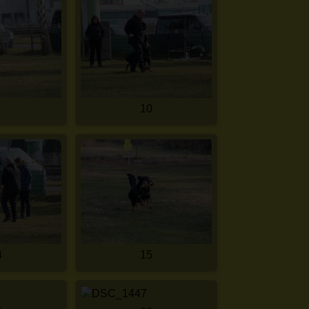
10
4
15