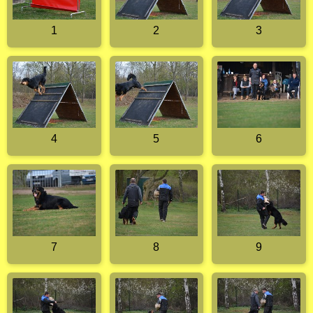
1
2
3
4
5
6
7
8
9