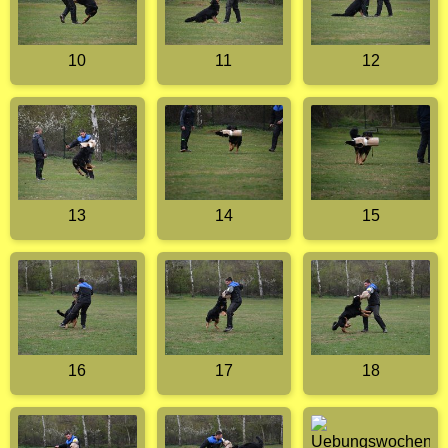
10
11
12
13
14
15
16
17
18