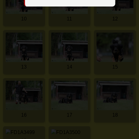
10
11
12
13
14
15
16
17
18