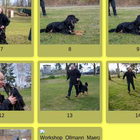
7
8
9
12
13
1