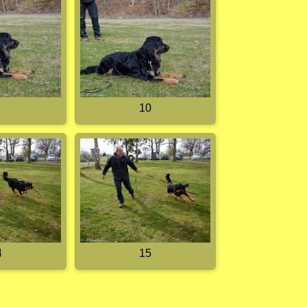
10
4
15