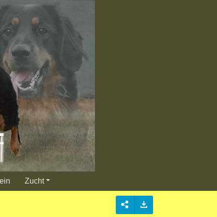
ein
Zucht