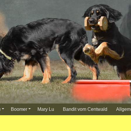
u
Boomer
Mary Lu
Bandit vom Centwald
Allgem