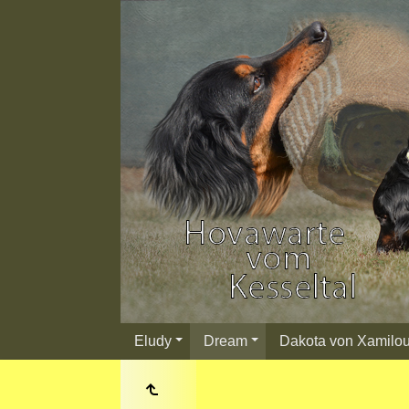
Eludy
Dream
Dakota von Xamilo