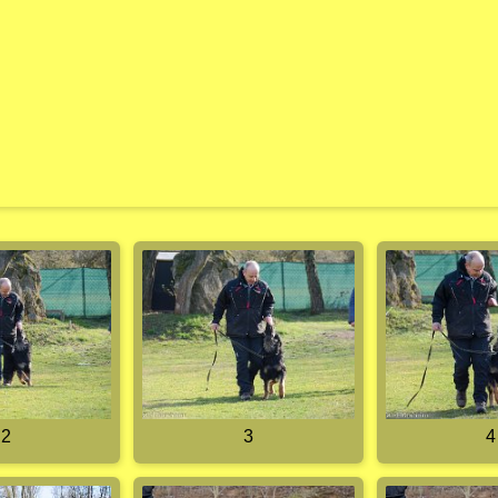
2
3
4