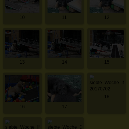
10
11
12
13
14
15
18
16
17